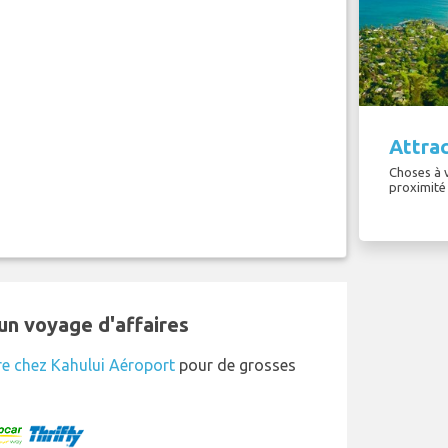
Attrac
Choses à v
proximité 
un voyage d'affaires
re chez Kahului Aéroport
pour de grosses