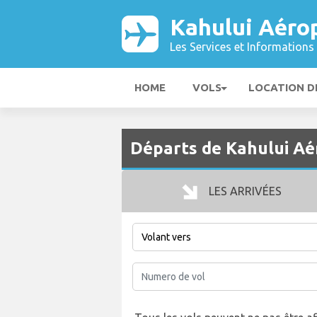
Kahului Aéro
Les Services et Informations 
HOME
VOLS
LOCATION D
Départs de Kahului A
LES ARRIVÉES