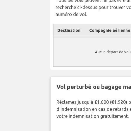
Tous les vols peuvent ne pas être affi
recherche ci-dessus pour trouver v
numéro de vol.
Destination
Compagnie aérienne
Aucun départ de vol 
Vol perturbé ou bagage ma
Réclamez jusqu'à £1,600 (€1,920) 
d'indemnisation en cas de retards et
votre indemnisation gratuitement.