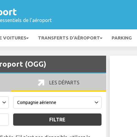
port
essentiels de l’aéroport
E VOITURES
TRANSFERTS D'AÉROPORT
PARKING
éroport (OGG)
LES DÉPARTS
FILTRE