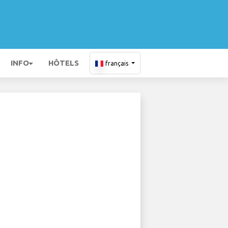
INFO
HÔTELS
français