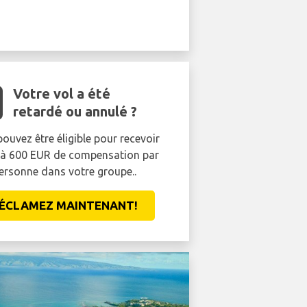
Votre vol a été
retardé ou annulé ?
ouvez être éligible pour recevoir
'à 600 EUR de compensation par
ersonne dans votre groupe..
ÉCLAMEZ MAINTENANT!