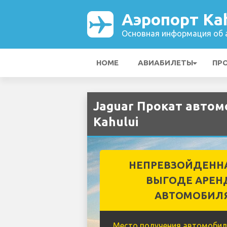
Аэропорт Kah
Основная информация об а
HOME
АВИАБИЛЕТЫ
ПР
Jaguar Прокат автом
Kahului
НЕПРЕВЗОЙДЕНН
ВЫГОДЕ АРЕН
АВТОМОБИЛ
Место получения автомобил