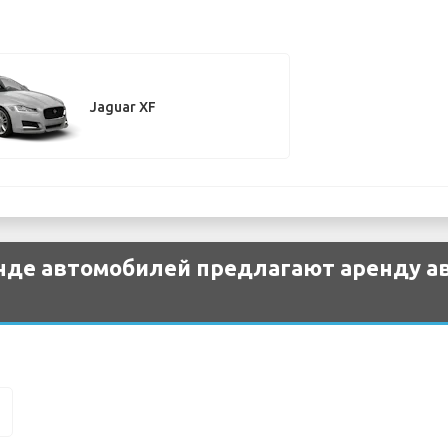
Jaguar XF
нде автомобилей предлагают аренду ав
F