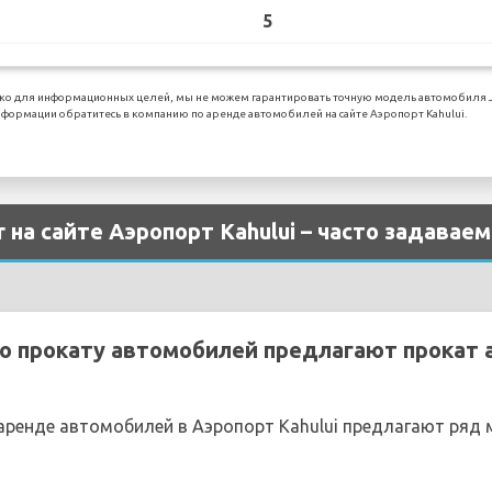
5
ко для информационных целей, мы не можем гарантировать точную модель автомобиля Ja
формации обратитесь в компанию по аренде автомобилей на сайте Аэропорт Kahului.
 на сайте Аэропорт Kahului – часто задавае
о прокату автомобилей предлагают прокат 
ренде автомобилей в Аэропорт Kahului предлагают ряд 