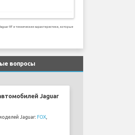
guar XF и технические характеристики, которые
мые вопросы
автомобилей Jaguar
моделей Jaguar:
FOX
,