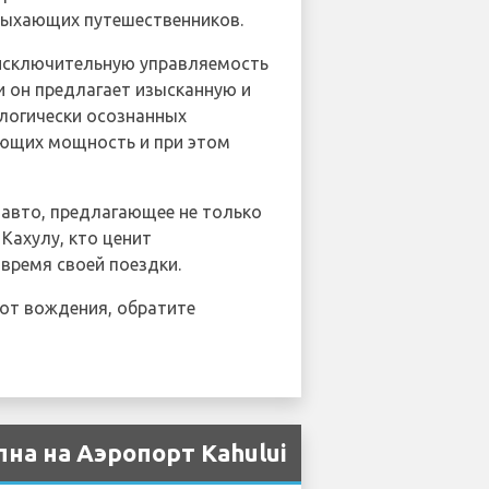
тдыхающих путешественников.
, исключительную управляемость
 он предлагает изысканную и
логически осознанных
ающих мощность и при этом
 авто, предлагающее не только
Кахулу, кто ценит
 время своей поездки.
от вождения, обратите
на на Аэропорт Kahului