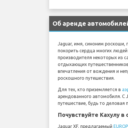
Об аренде автомобилей
Jaguar, имя, синоним роскоши
покорить сердца многих людей 
производителя некоторых из с
отдыхающих путешественников
впечатления от вождения и неп
роскошного путешествия.
Для тех, кто приземляется в
аэ
арендованного автомобиля. С 
путешествие, будь то деловая 
Почувствуйте Кахулу в с
Jaguar XF, предлагаемый
EURO