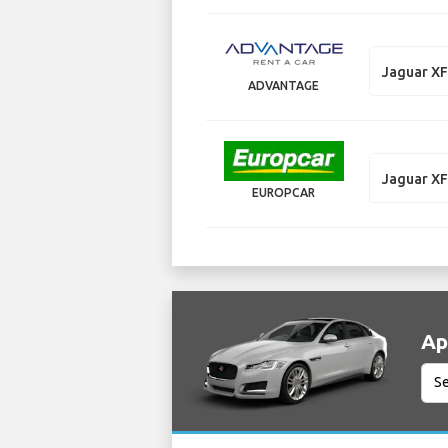
Jaguar X
ADVANTAGE
Jaguar X
EUROPCAR
Ар