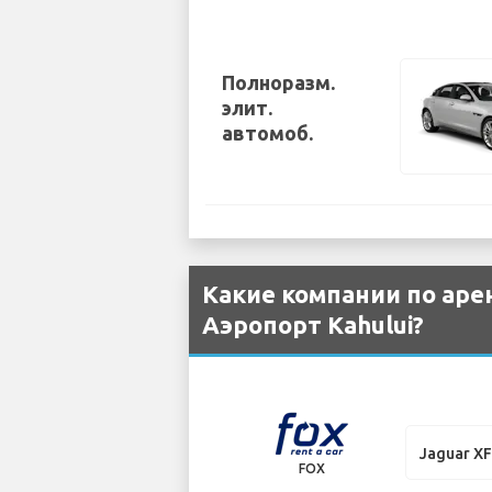
Полноразм.
элит.
автомоб.
Какие компании по аре
Аэропорт Kahului?
Jaguar X
FOX