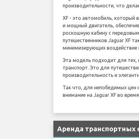
производительности, что дела
XF - это автомобиль, который 
и мощный двигатель, обеспечи
роскошную кабину с передовым
путешественников Jaguar XF т
минимизирующих воздействие 
Эта модель подходит для тех, 
транспорт. Это для путешестве
производительность и элегантн
Так что, для непобедимых цен
внимание на Jaguar XF во врем
Аренда транспортных с