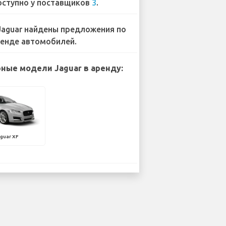
ступно у поставщиков
3
.
Jaguar найдены предложения по
енде автомобилей.
ные модели Jaguar в аренду:
guar XF