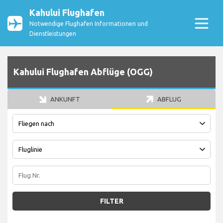
Kahului Flughafen
Notwendige Flughafen Informationen und
Dienstleistungen
Kahului Flughafen Abflüge (OGG)
ANKUNFT
ABFLUG
FILTER