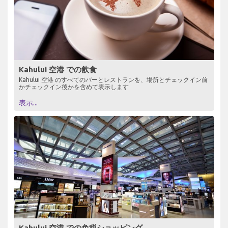
Kahului 空港 での飲食
Kahului 空港 のすべてのバーとレストランを、場所とチェックイン前
かチェックイン後かを含めて表示します
表示...
Kahului 空港 での免税ショッピング