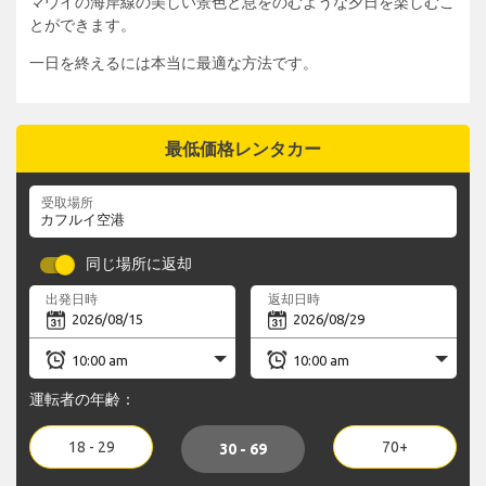
マウイの海岸線の美しい景色と息をのむような夕日を楽しむこ
とができます。
一日を終えるには本当に最適な方法です。
最低価格レンタカー
受取場所
同じ場所に返却
出発日時
返却日時
運転者の年齢：
18 - 29
70+
30 - 69