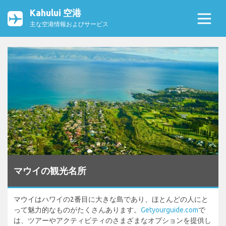
Kahului 空港
主な空港情報およびサービス
マウイの観光名所
マウイはハワイの2番目に大きな島であり、ほとんどの人にと
って魅力的なものがたくさんあります。
Getyourguide.com
で
は、ツアーやアクティビティのさまざまなオプションを提供し