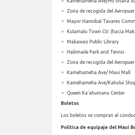
Kamehameha Ave/Ho’ohana St
Zona de recogida del Aeropuer
Mayor Hannibal Tavares Commu
Kulamalu Town Ctr. (hacia Ma
Makawao Public Library
Haliimaile Park and Tennis
Zona de recogida del Aeropuer
Kamehameha Ave/ Maui Mall
Kamehameha Ave/Kahului Shop
Queen Ka’ahumanu Center
Boletos
Los boletos se compran al conduct
Política de equipaje del Maui B