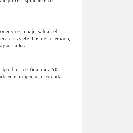
ransporte disponible en el
oger su equipaje, salga del
eran los siete días de la semana,
capacidades.
cipio hasta el final dura 90
a en el origen, y la segunda