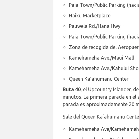
Paia Town/Public Parking (haci
Haiku Marketplace
Pauwela Rd./Hana Hwy
Paia Town/Public Parking (haci
Zona de recogida del Aeropuer
Kamehameha Ave./Maui Mall
Kamehameha Ave./Kahului Sho
Queen Ka’ahumanu Center
Ruta 40
, el Upcountry Islander, d
minutos. La primera parada en el 
parada es aproximadamente 20 min
Sale del Queen Ka’ahumanu Center 
Kamehameha Ave/Kamehameha