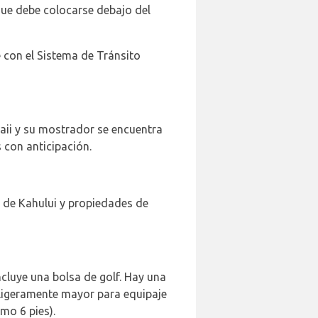
ue debe colocarse debajo del
 con el Sistema de Tránsito
aii y su mostrador se encuentra
s con anticipación.
o de Kahului y propiedades de
ncluye una bolsa de golf. Hay una
a ligeramente mayor para equipaje
mo 6 pies).