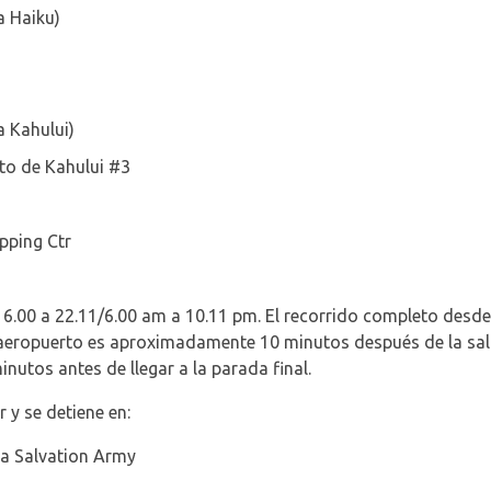
a Haiku)
a Kahului)
to de Kahului #3
pping Ctr
e 6.00 a 22.11/6.00 am a 10.11 pm. El recorrido completo desde e
aeropuerto es aproximadamente 10 minutos después de la salid
utos antes de llegar a la parada final.
y se detiene en:
 Salvation Army