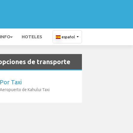
 INFO
HOTELES
español
opciones de transporte
Por Taxi
Aeropuerto de Kahului Taxi