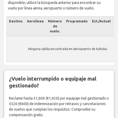
disponible, utilice la búsqueda anterior para encontrar su
vuelo por línea aérea, aeropuerto o número de vuelo.
Destino
Aerolínea
Número
Programado
Est./Actual
E
de
vuelo.
Ninguna salida encontrada en Aeropuerto de Kahului.
¿Vuelo interrumpido o equipaje mal
gestionado?
Reclame hasta £1,600 (€1,920) por equipaje mal gestionado o
£520 (€600) de indemnización por retrasos y cancelaciones
de vuelos que cumplan los requisitos. Compruebe su
compensación gratis.