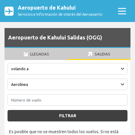
Aeropuerto de Kahului
Servicios e Información de interés del Aeropuerto
Aeropuerto de Kahului Salidas (OGG)
LLEGADAS
SALIDAS
FILTRAR
Es posible que no se muestren todos los vuelos. Si no está