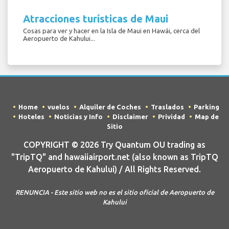
Atracciones turísticas de Maui
Cosas para ver y hacer en la Isla de Maui en Hawái, cerca del
Aeropuerto de Kahului...
Home
vuelos
Alquiler de Coches
Traslados
Parking
Hoteles
Noticias y Info
Disclaimer
Prividad
Map de
Sitio
COPYRIGHT © 2026 Try Quantum OU trading as
"TripTQ" and hawaiiairport.net (also known as TripTQ
Aeropuerto de Kahului) / All Rights Reserved.
RENUNCIA - Este sitio web no es el sitio oficial de Aeropuerto de
Kahului