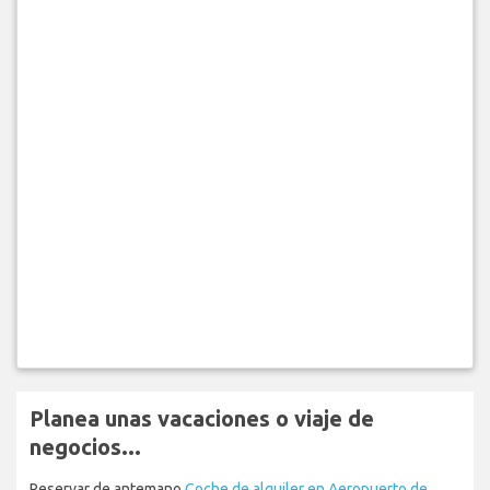
Planea unas vacaciones o viaje de
negocios...
Reservar de antemano
Coche de alquiler en Aeropuerto de