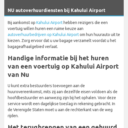
`
NU autoverhuurdiensten bij Kahului Airport
Bij aankomst op
Kahului Airport
hebben reizigers die een
voertuig willen huren een ruime keuze aan
autoverhuurbedrijven op Kahului Airport
om hun huurauto uit te
kiezen. Zorg ervoor dat u uw bagage verzamelt voordat u het
bagageafhaalgebied verlaat.
Handige informatie bij het huren
van een voertuig op Kahului Airport
van Nu
U kunt extra bestuurders toevoegen aan de
huurovereenkomst, mits zij aan dezelfde eisen voldoen als de
hoofdbestuurder en aanwezig zijn bij het ophalen. Voor deze
service wordt een dagelijkse toeslag in rekening gebracht. In
de Verenigde Staten moet u aan de rechterkant van de weg
rijden.
Het terugbrengen van een gehuurd