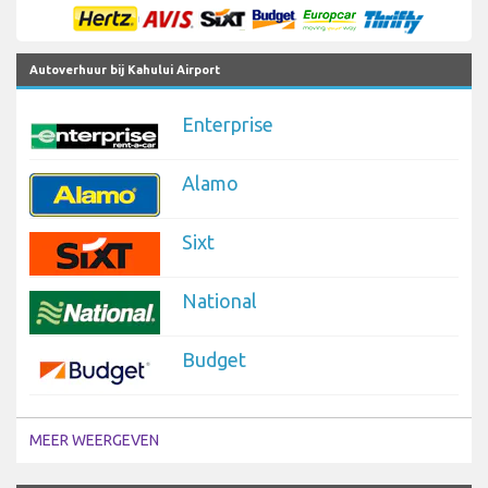
Autoverhuur bij Kahului Airport
Enterprise
Alamo
Sixt
National
Budget
MEER WEERGEVEN