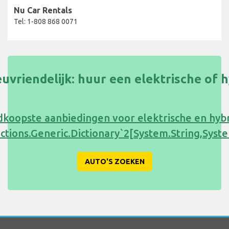
Nu Car Rentals
Tel: 1-808 868 0071
uvriendelijk: huur een elektrische of 
koopste aanbiedingen voor elektrische en hyb
ections.Generic.Dictionary`2[System.String,Sy
AUTO'S ZOEKEN