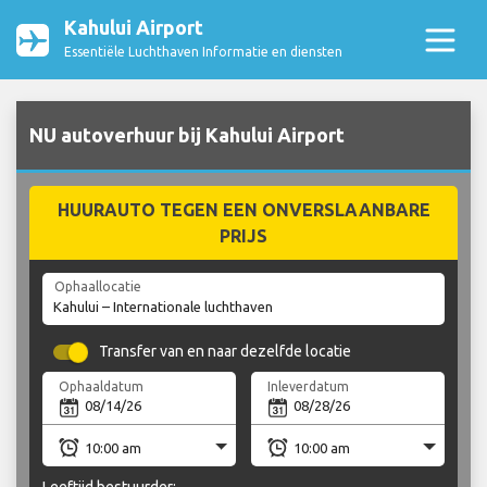
Kahului Airport
Essentiële Luchthaven Informatie en diensten
NU autoverhuur bij Kahului Airport
HUURAUTO TEGEN EEN ONVERSLAANBARE
PRIJS
Ophaallocatie
Transfer van en naar dezelfde locatie
Ophaaldatum
Inleverdatum
Leeftijd bestuurder: