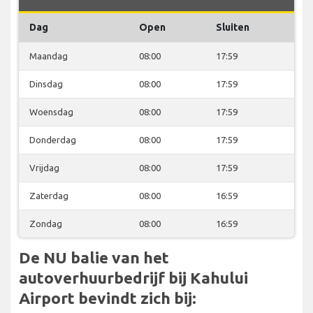
Dag
Open
Sluiten
Maandag
08:00
17:59
Dinsdag
08:00
17:59
Woensdag
08:00
17:59
Donderdag
08:00
17:59
Vrijdag
08:00
17:59
Zaterdag
08:00
16:59
Zondag
08:00
16:59
De NU balie van het
autoverhuurbedrijf bij Kahului
Airport bevindt zich bij: