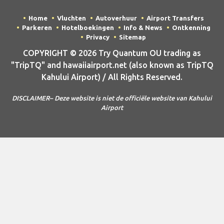
Home
Vluchten
Autoverhuur
Airport Transfers
Parkeren
Hotelboekingen
Info & News
Ontkenning
Privacy
Sitemap
COPYRIGHT © 2026 Try Quantum OU trading as
"TripTQ" and hawaiiairport.net (also known as TripTQ
Kahului Airport) / All Rights Reserved.
DISCLAIMER– Deze website is niet de officiële website van Kahului
Airport