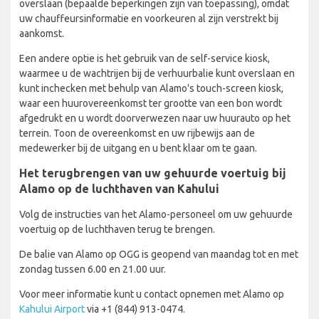
overslaan (bepaalde beperkingen zijn van toepassing), omdat
uw chauffeursinformatie en voorkeuren al zijn verstrekt bij
aankomst.
Een andere optie is het gebruik van de self-service kiosk,
waarmee u de wachtrijen bij de verhuurbalie kunt overslaan en
kunt inchecken met behulp van Alamo's touch-screen kiosk,
waar een huurovereenkomst ter grootte van een bon wordt
afgedrukt en u wordt doorverwezen naar uw huurauto op het
terrein. Toon de overeenkomst en uw rijbewijs aan de
medewerker bij de uitgang en u bent klaar om te gaan.
Het terugbrengen van uw gehuurde voertuig bij
Alamo op de luchthaven van Kahului
Volg de instructies van het Alamo-personeel om uw gehuurde
voertuig op de luchthaven terug te brengen.
De balie van Alamo op OGG is geopend van maandag tot en met
zondag tussen 6.00 en 21.00 uur.
Voor meer informatie kunt u contact opnemen met Alamo op
Kahului Airport
via +1 (844) 913-0474.