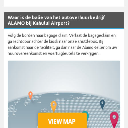
Waar is de balie van het autoverhuurbedrijf
ALAMO bij Kahului Airport?
Volg de borden naar bagage claim. Verlaat de bagageclaim en
ga rechtdoor achter de kiosk naar onze shuttlebus. Bij
aankomst naar de faciliteit, ga dan naar de Alamo-teller om uw
huurovereenkomst en voertuigleutels te verkrijgen.