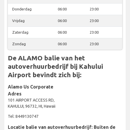
Donderdag
06:00
23:00
Vrijdag
06:00
23:00
Zaterdag
06:00
23:00
Zondag
06:00
23:00
De ALAMO balie van het
autoverhuurbedrijf bij Kahului
Airport bevindt zich bij:
Alamo Us Corporate
Adres
101 AIRPORT ACCESS RD,
KAHULUI, 96732, HI, Hawaii
Tel: 8449130747
Locatie balie van autoverhuurbedrijf: Buiten de