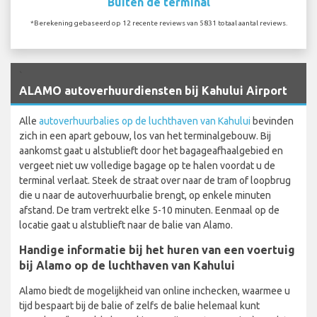
Buiten de terminal
*Berekening gebaseerd op 12 recente reviews van 5831 totaal aantal reviews.
`
ALAMO autoverhuurdiensten bij Kahului Airport
Alle
autoverhuurbalies op de luchthaven van Kahului
bevinden
zich in een apart gebouw, los van het terminalgebouw. Bij
aankomst gaat u alstublieft door het bagageafhaalgebied en
vergeet niet uw volledige bagage op te halen voordat u de
terminal verlaat. Steek de straat over naar de tram of loopbrug
die u naar de autoverhuurbalie brengt, op enkele minuten
afstand. De tram vertrekt elke 5-10 minuten. Eenmaal op de
locatie gaat u alstublieft naar de balie van Alamo.
Handige informatie bij het huren van een voertuig
bij Alamo op de luchthaven van Kahului
Alamo biedt de mogelijkheid van online inchecken, waarmee u
tijd bespaart bij de balie of zelfs de balie helemaal kunt