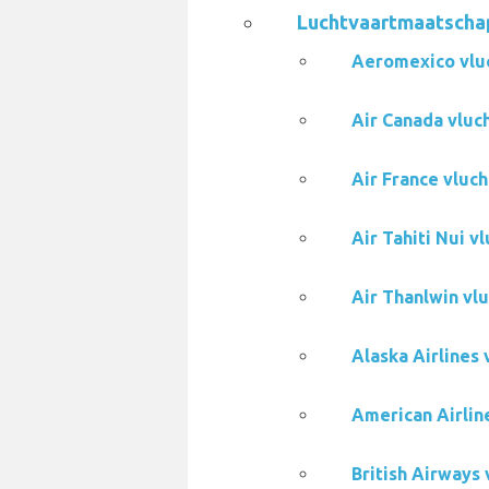
Luchtvaartmaatschap
Aeromexico vlu
Air Canada vluc
Air France vluc
Air Tahiti Nui 
Air Thanlwin vl
Alaska Airlines
American Airlin
British Airways