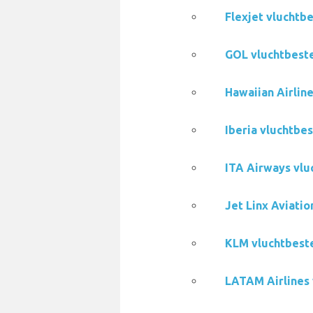
Flexjet vluchtb
GOL vluchtbeste
Hawaiian Airlin
Iberia vluchtbe
ITA Airways vlu
Jet Linx Aviati
KLM vluchtbeste
LATAM Airlines 