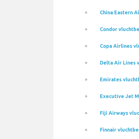
China Eastern A
Condor vluchtbe
Copa Airlines v
Delta Air Lines
Emirates vlucht
Executive Jet 
Fiji Airways vl
Finnair vluchtb