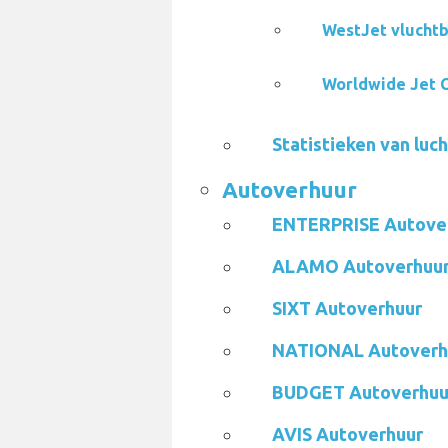
WestJet vluchtb
Worldwide Jet C
Statistieken van luc
Autoverhuur
ENTERPRISE Autove
ALAMO Autoverhuu
SIXT Autoverhuur
NATIONAL Autoverh
BUDGET Autoverhuu
AVIS Autoverhuur