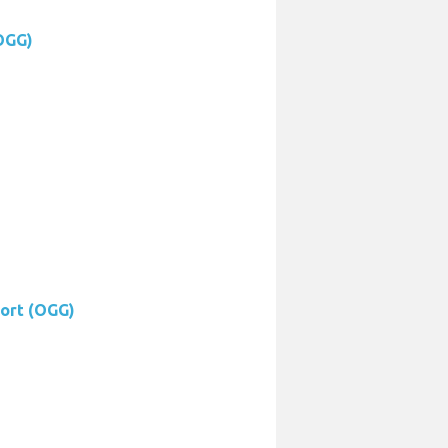
(OGG)
ort (OGG)