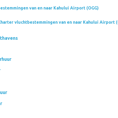
estemmingen van en naar Kahului Airport (OGG)
harter vluchtbestemmingen van en naar Kahului Airport 
hthavens
rhuur
r
uur
r