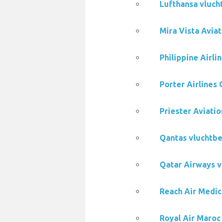
Lufthansa vluch
Mira Vista Avia
Philippine Airl
Porter Airlines
Priester Aviati
Qantas vluchtbe
Qatar Airways v
Reach Air Medic
Royal Air Maroc