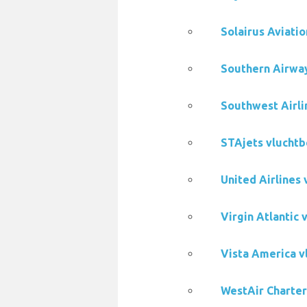
Solairus Aviati
Southern Airway
Southwest Airli
STAjets vluchtb
United Airlines
Virgin Atlantic
Vista America v
WestAir Charter