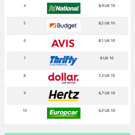
4
8,9 Uit 10
5
8,5 Uit 10
6
8,1 Uit 10
7
8 Uit 10
8
7,3 Uit 10
9
6,7 Uit 10
10
6,3 Uit 10