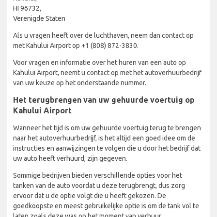
HI 96732,
Verenigde Staten
Als u vragen heeft over de luchthaven, neem dan contact op
met Kahului Airport op +1 (808) 872-3830.
Voor vragen en informatie over het huren van een auto op
Kahului Airport, neemt u contact op met het autoverhuurbedrijf
van uw keuze op het onderstaande nummer.
Het terugbrengen van uw gehuurde voertuig op
Kahului Airport
Wanneer het tijd is om uw gehuurde voertuig terug te brengen
naar het autoverhuurbedrijf, is het altijd een goed idee om de
instructies en aanwijzingen te volgen die u door het bedrijf dat
uw auto heeft verhuurd, zijn gegeven.
Sommige bedrijven bieden verschillende opties voor het
tanken van de auto voordat u deze terugbrengt, dus zorg
ervoor dat u de optie volgt die u heeft gekozen. De
goedkoopste en meest gebruikelijke optie is om de tank vol te
laten zoals deze was op het moment van verhuur.