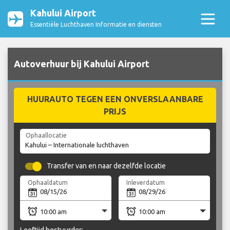
Kahului Airport
Essentiële Luchthaven Informatie en diensten
Autoverhuur bij Kahului Airport
HUURAUTO TEGEN EEN ONVERSLAANBARE
PRIJS
Ophaallocatie
Transfer van en naar dezelfde locatie
Ophaaldatum
Inleverdatum
Leeftijd bestuurder: