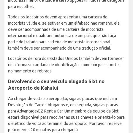
motorista menor de idade e terão opções limitadas de categoria
para escolher.
Todos os locatários devem apresentar uma carteira de
motorista válida e, se estiver em um alfabeto não romano, ela
deve ser acompanhada de uma carteira de motorista
internacional e qualquer motorista de um país que não faça
parte do tratado para carteira de motorista internacional
também deve ser acompanhado de uma tradução oficial.
Locatários de fora dos Estados Unidos também devem fornecer
uma forma secundária de identificação, como um passaporte,
no momento da retirada.
Devolvendo o seu veículo alugado Sixt no
Aeroporto de Kahului
Ao chegar de volta ao aeroporto, siga as placas que indicam
Devolução de Carros Alugados e, em seguida, siga as placas
para Advantage/EZ Rent a Car. Um membro da equipe da Sixt
estará disponível para recolher as suas chaves e orientá-lo para
o elétrico de volta ao terminal do aeroporto. Por favor, reserve
pelo menos 20 minutos para chegar lá.