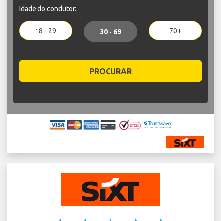
Idade do condutor:
18 - 29
70+
30 - 69
PROCURAR