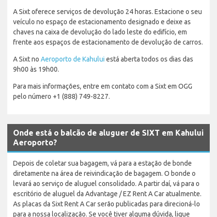
A Sixt oferece serviços de devolução 24 horas. Estacione o seu
veículo no espaço de estacionamento designado e deixe as
chaves na caixa de devolução do lado leste do edifício, em
frente aos espaços de estacionamento de devolução de carros.
A Sixt no
Aeroporto de Kahului
está aberta todos os dias das
9h00 às 19h00.
Para mais informações, entre em contato com a Sixt em OGG
pelo número +1 (888) 749-8227.
Onde está o balcão de aluguer de SIXT em Kahului
Aeroporto?
Depois de coletar sua bagagem, vá para a estação de bonde
diretamente na área de reivindicação de bagagem. O bonde o
levará ao serviço de aluguel consolidado. A partir daí, vá para o
escritório de aluguel da Advantage / EZ Rent A Car atualmente.
As placas da Sixt Rent A Car serão publicadas para direcioná-lo
para a nossa localização. Se você tiver alguma dúvida, ligue