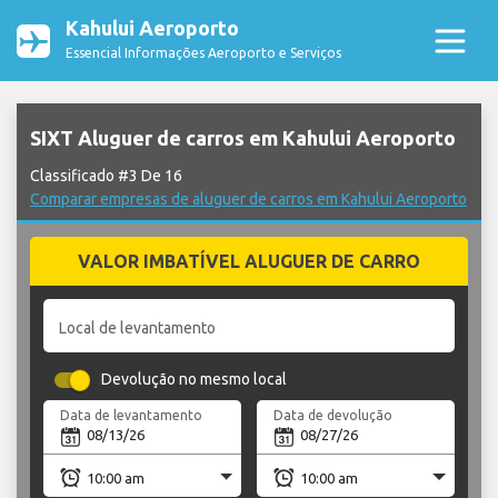
Kahului Aeroporto
Essencial Informações Aeroporto e Serviços
SIXT Aluguer de carros em Kahului Aeroporto
Classificado #3 De 16
Comparar empresas de aluguer de carros em Kahului Aeroporto
VALOR IMBATÍVEL ALUGUER DE CARRO
Local de levantamento
Devolução no mesmo local
Data de levantamento
Data de devolução