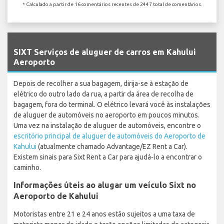
* Calculado a partir de 16 comentários recentes de 2447 total de comentários.
`
SIXT Serviços de aluguer de carros em Kahului
Aeroporto
Depois de recolher a sua bagagem, dirija-se à estação de
elétrico do outro lado da rua, a partir da área de recolha de
bagagem, fora do terminal. O elétrico levará você às instalações
de aluguer de automóveis no aeroporto em poucos minutos.
Uma vez na instalação de aluguer de automóveis, encontre o
escritório principal de aluguer de automóveis do Aeroporto de
Kahului
(atualmente chamado Advantage/EZ Rent a Car).
Existem sinais para Sixt Rent a Car para ajudá-lo a encontrar o
caminho.
Informações úteis ao alugar um veículo Sixt no
Aeroporto de Kahului
Motoristas entre 21 e 24 anos estão sujeitos a uma taxa de