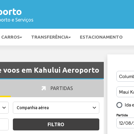
porto
orto e Serviços
E CARROS
TRANSFERÊNCIA
ESTACIONAMENTO
e voos em Kahului Aeroporto
PARTIDAS
FILTRO