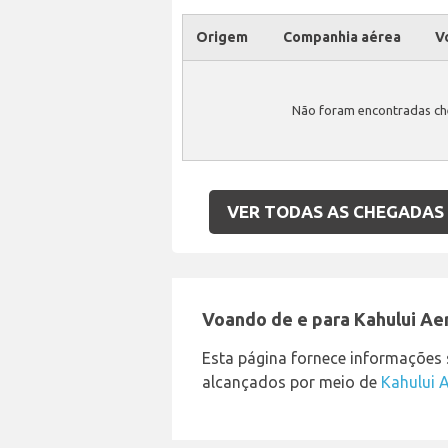
Origem
Companhia aérea
V
Não foram encontradas ch
VER TODAS AS CHEGADAS
Voando de e para Kahului Ae
Esta página fornece informações
alcançados por meio de
Kahului 