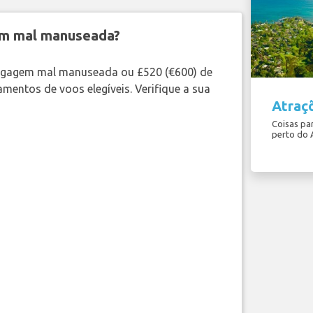
em mal manuseada?
bagagem mal manuseada ou £520 (€600) de
mentos de voos elegíveis. Verifique a sua
Atraçõ
Coisas par
perto do 