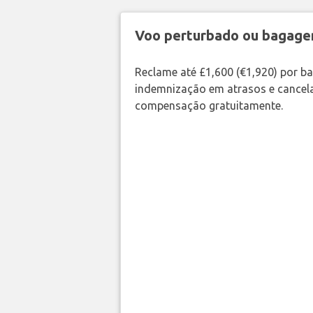
Voo perturbado ou bagag
Reclame até £1,600 (€1,920) por 
indemnização em atrasos e cancela
compensação gratuitamente.