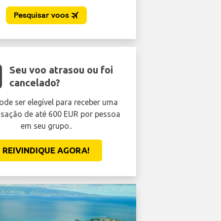
Seu voo atrasou ou foi
cancelado?
ode ser elegível para receber uma
ação de até 600 EUR por pessoa
em seu grupo..
REIVINDIQUE AGORA!