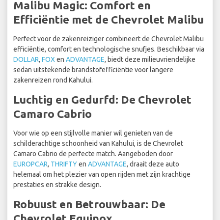
Malibu Magic: Comfort en
Efficiëntie met de Chevrolet Malibu
Perfect voor de zakenreiziger combineert de Chevrolet Malibu
efficiëntie, comfort en technologische snufjes. Beschikbaar via
DOLLAR
,
FOX
en
ADVANTAGE
, biedt deze milieuvriendelijke
sedan uitstekende brandstofefficiëntie voor langere
zakenreizen rond Kahului.
Luchtig en Gedurfd: De Chevrolet
Camaro Cabrio
Voor wie op een stijlvolle manier wil genieten van de
schilderachtige schoonheid van Kahului, is de Chevrolet
Camaro Cabrio de perfecte match. Aangeboden door
EUROPCAR
,
THRIFTY
en
ADVANTAGE
, draait deze auto
helemaal om het plezier van open rijden met zijn krachtige
prestaties en strakke design.
Robuust en Betrouwbaar: De
Chevrolet Equinox