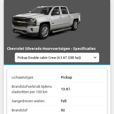
Chevrolet Silverado Huurvoertuigen - Specificaties
Lichaamstype
Pickup
Brandstofverbruik tijdens
13.8 l
stadsritten per 100 km
Aangedreven wielen
full
Brandstof
92