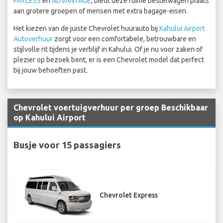
PAYLESS
en
ADVANTAGE
, biedt deze ruime bestelwagen plaats
aan grotere groepen of mensen met extra bagage-eisen.
Het kiezen van de juiste Chevrolet huurauto bij
Kahului Airport
Autoverhuur
zorgt voor een comfortabele, betrouwbare en
stijlvolle rit tijdens je verblijf in Kahului. Of je nu voor zaken of
plezier op bezoek bent, er is een Chevrolet model dat perfect
bij jouw behoeften past.
Chevrolet voertuigverhuur per groep Beschikbaar
op Kahului Airport
Busje voor 15 passagiers
Chevrolet Express