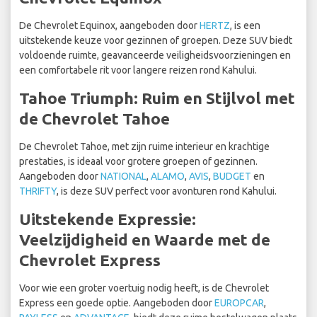
De Chevrolet Equinox, aangeboden door
HERTZ
, is een
uitstekende keuze voor gezinnen of groepen. Deze SUV biedt
voldoende ruimte, geavanceerde veiligheidsvoorzieningen en
een comfortabele rit voor langere reizen rond Kahului.
Tahoe Triumph: Ruim en Stijlvol met
de Chevrolet Tahoe
De Chevrolet Tahoe, met zijn ruime interieur en krachtige
prestaties, is ideaal voor grotere groepen of gezinnen.
Aangeboden door
NATIONAL
,
ALAMO
,
AVIS
,
BUDGET
en
THRIFTY
, is deze SUV perfect voor avonturen rond Kahului.
Uitstekende Expressie:
Veelzijdigheid en Waarde met de
Chevrolet Express
Voor wie een groter voertuig nodig heeft, is de Chevrolet
Express een goede optie. Aangeboden door
EUROPCAR
,