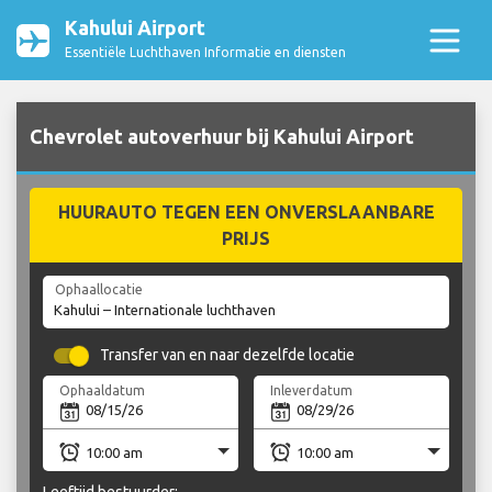
Kahului Airport
Essentiële Luchthaven Informatie en diensten
Chevrolet autoverhuur bij Kahului Airport
HUURAUTO TEGEN EEN ONVERSLAANBARE
PRIJS
Ophaallocatie
Transfer van en naar dezelfde locatie
Ophaaldatum
Inleverdatum
Leeftijd bestuurder: