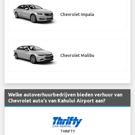
Chevrolet Impala
Chevrolet Malibu
Welke autoverhuurbedrijven bieden verhuur van
Chevrolet auto's van Kahului Airport aan?
THRIFTY