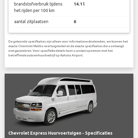
brandstofverbruik tijdens
14.1 l
het rijden per 100 km
aantal zitplaatsen
6
De getoonde specificaties zijn alleen voor informatieve doeleinden, we kunnen het
exacte Chevrolet Malibu voertuigmodel en de exacte specificaties die u ontvangt
niet garanderen. Voor specifieke details kunt u contact opnemen met het
betreffende autoverhuurbedrijf op Kahului Airport.
Chevrolet Express Huurvoertuigen - Specificaties