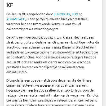
XF
De Jaguar XF, aangeboden door
EUROPCAR
,
FOX
en
ADVANTAGE
, is een perfecte mix van luxe en prestaties,
waardoor het een uitstekende keuze is voor zowel
zakenreizigers als vakantiegangers.
De XF is een voertuig dat opvalt in zijn klasse. Het heeft een
strak design, uitzonderlijke handling en een krachtige motor die
zorgt voor een spannende rijervaring. Binnenin biedt het een
verfijnde en luxueuze cabine met state-of-the-art technologie
en comfortfuncties. Voor de milieubewuste reizigers biedt de
Jaguar XF ook een reeks efficiënte motoren die krachtige
prestaties leveren en tegelijkertijd de milieueffecten
minimaliseren.
Dit model is een goede match voor degenen die de fijnere
dingen in het leven waarderen en op zoek zijn naar een
huurauto die meer biedt dan alleen transport. Het is voor de
reiziger die een statement wil maken op de wegen van Kahului,
die waarde hecht aan prestaties en elegantie, en die niet bang
is om zichzelf tijdens hun reis te verwennen met een beetje