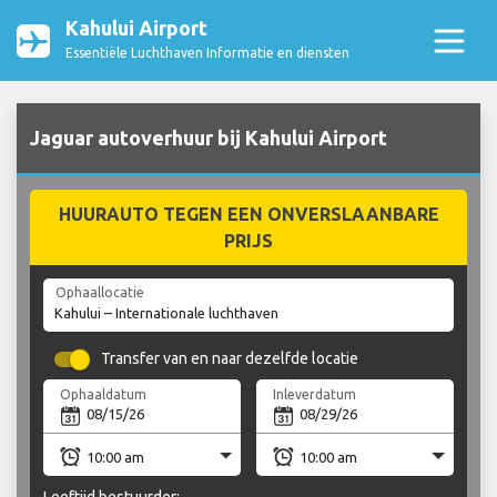
Kahului Airport
Essentiële Luchthaven Informatie en diensten
Jaguar autoverhuur bij Kahului Airport
HUURAUTO TEGEN EEN ONVERSLAANBARE
PRIJS
Ophaallocatie
Transfer van en naar dezelfde locatie
Ophaaldatum
Inleverdatum
Leeftijd bestuurder: