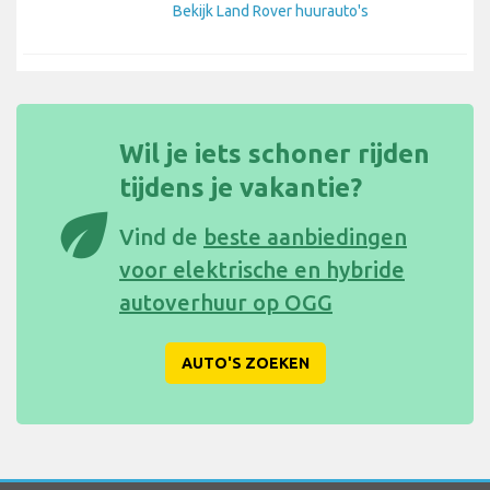
Bekijk Land Rover huurauto's
Wil je iets schoner rijden
tijdens je vakantie?
eco
Vind de
beste aanbiedingen
voor elektrische en hybride
autoverhuur op OGG
AUTO'S ZOEKEN