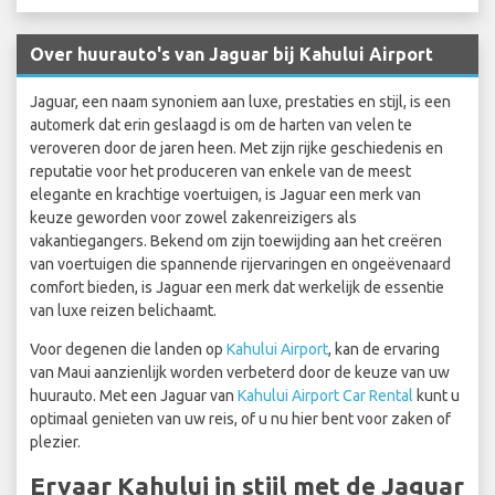
Over huurauto's van Jaguar bij Kahului Airport
Jaguar, een naam synoniem aan luxe, prestaties en stijl, is een
automerk dat erin geslaagd is om de harten van velen te
veroveren door de jaren heen. Met zijn rijke geschiedenis en
reputatie voor het produceren van enkele van de meest
elegante en krachtige voertuigen, is Jaguar een merk van
keuze geworden voor zowel zakenreizigers als
vakantiegangers. Bekend om zijn toewijding aan het creëren
van voertuigen die spannende rijervaringen en ongeëvenaard
comfort bieden, is Jaguar een merk dat werkelijk de essentie
van luxe reizen belichaamt.
Voor degenen die landen op
Kahului Airport
, kan de ervaring
van Maui aanzienlijk worden verbeterd door de keuze van uw
huurauto. Met een Jaguar van
Kahului Airport Car Rental
kunt u
optimaal genieten van uw reis, of u nu hier bent voor zaken of
plezier.
Ervaar Kahului in stijl met de Jaguar